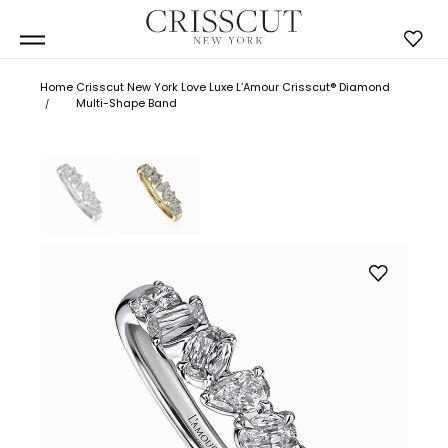
Home
Crisscut New York Love Luxe L’Amour Crisscut® Diamond
Multi-Shape Band